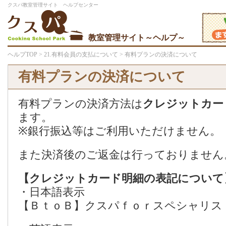
クスパ教室管理サイト ヘルプセンター
教室管理サイト～ヘルプ～
ヘルプTOP
>
21.有料会員の支払について
> 有料プランの決済について
有料プランの決済について
有料プランの決済方法は
クレジットカー
ます。
※銀行振込等はご利用いただけません。
また決済後のご返金は行っておりません
【クレジットカード明細の表記について
・日本語表示
【ＢｔｏＢ】クスパｆｏｒスペシャリス