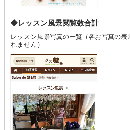
◆レッスン風景閲覧数合計
レッスン風景写真の一覧（各お写真の表
れません）