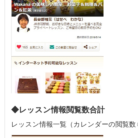
◆レッスン情報閲覧数合計
レッスン情報一覧（カレンダーの閲覧数