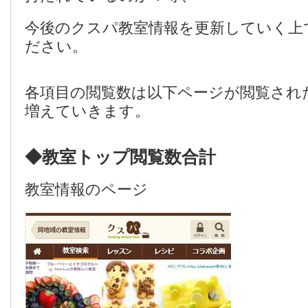
今後のクスパ教室情報を更新していく上
ださい。
各項目の閲覧数は以下ページが閲覧され
増えていきます。
◆教室トップ閲覧数合計
教室情報のページ