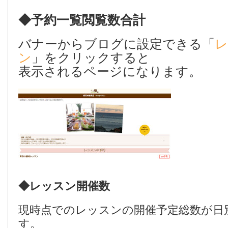
◆予約一覧閲覧数合計
バナーからブログに設定できる「
レ
ン
」をクリックすると
表示されるページになります。
◆レッスン開催数
現時点でのレッスンの開催予定総数が日
す。