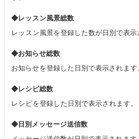
◆レッスン風景総数
レッスン風景を登録した数が日別で表示
◆お知らせ総数
お知らせを登録した日別で表示されます
◆レシピ総数
レシピを登録した日別で表示されます。
◆日別メッセージ送信数
メッセージ送信数が日別で表示されます